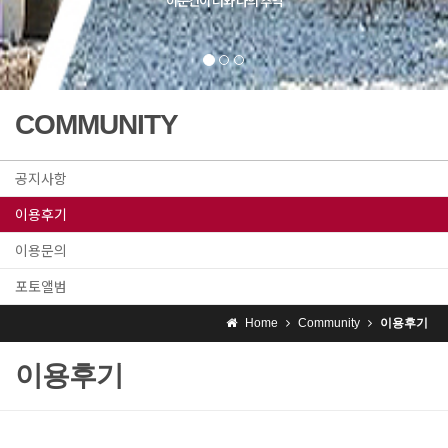
COMMUNITY
공지사항
이용후기
이용문의
포토앨범
Home
Community
이용후기
이용후기