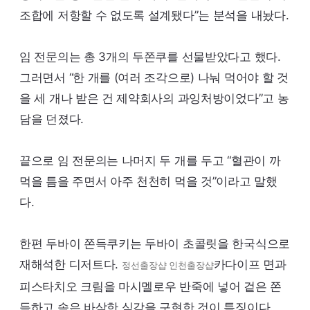
조합에 저항할 수 없도록 설계됐다”는 분석을 내놨다.
임 전문의는 총 3개의 두쫀쿠를 선물받았다고 했다.
그러면서 “한 개를 (여러 조각으로) 나눠 먹어야 할 것
을 세 개나 받은 건 제약회사의 과잉처방이었다”고 농
담을 던졌다.
끝으로 임 전문의는 나머지 두 개를 두고 “혈관이 까
먹을 틈을 주면서 아주 천천히 먹을 것”이라고 말했
다.
한편 두바이 쫀득쿠키는 두바이 초콜릿을 한국식으로
재해석한 디저트다.
카다이프 면과
정선출장샵
인천출장샵
피스타치오 크림을 마시멜로우 반죽에 넣어 겉은 쫀
득하고 속은 바삭한 식감을 구현한 것이 특징이다.