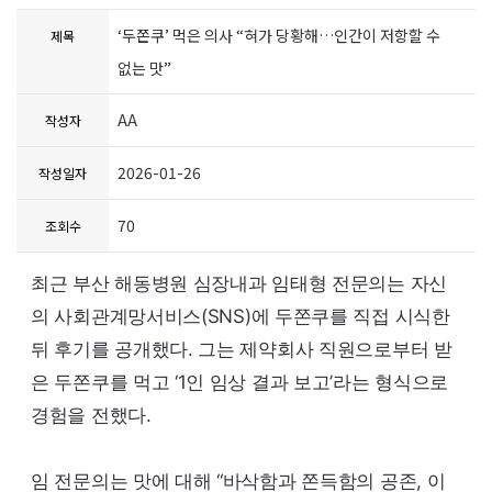
‘두쫀쿠’ 먹은 의사 “혀가 당황해…인간이 저항할 수
제목
없는 맛”
AA
작성자
2026-01-26
작성일자
70
조회수
최근 부산 해동병원 심장내과 임태형 전문의는 자신
의 사회관계망서비스(
SNS
)에 두쫀쿠를 직접 시식한
뒤 후기를 공개했다. 그는 제약회사 직원으로부터 받
은 두쫀쿠를 먹고 ‘1인 임상 결과 보고’라는 형식으로
경험을 전했다.
임 전문의는 맛에 대해 “바삭함과 쫀득함의 공존, 이