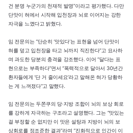
건 분명 누군가의 천재적 발명”이라고 평가했다. 다만
단맛이 혀에서 시작해 입천장과 뇌로 이어지는 강한
자극을 느꼈다고 밝혔다.
임 전문의는 “단순히 ‘맛있다’는 표현을 넘어 단맛이
혀를 덮고 입천장을 타고 뇌까지 직진한다”고 묘사하
며 과도한 당분의 충격을 강조했다. 이어 “달다는 표
현으로는 부족하다”면서 “폭력적으로 달아서 30년간
환자들에게 ‘단 거 줄이세요’라고 말해온 혀가 당황하
는 게 느껴졌다”고 말했다.
임 전문의는 두쫀쿠의 당·지방 조합이 뇌의 보상 회로
를 강하게 자극하는 구조라고 설명했다. 그는 “맛있는
걸 부정할 순 없지만 이 맛은 설탕과 지방이 뇌의 보
상회로를 정조준한 결과”라며 “진화적으로 인간이 이