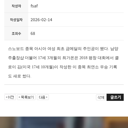
fsaf
작성자
2026-02-14
작성일자
68
조회수
스노보드 종목 아시아 여성 최초 금메달의 주인공이 됐다.
남양
주출장샵
더불어 17세 3개월의 최가온은 2018 평창 대회에서 클
로이 김(미국 17세 10개월)이 작성한 이 종목 최연소 우승 기록
도 새로 썼다.