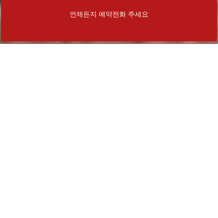
언제든지 예약전화 주세요
예약안내
1년 365일 언제나 예약이 가능합니다.
강산빌리지는 전화예약만 받습니다.
Home
로그인