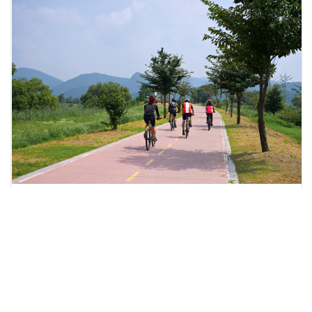
Bike Hiking
강변길 따라 달리는 강촌만의 낭만 자전거하이킹
공지사항
more +
Notice