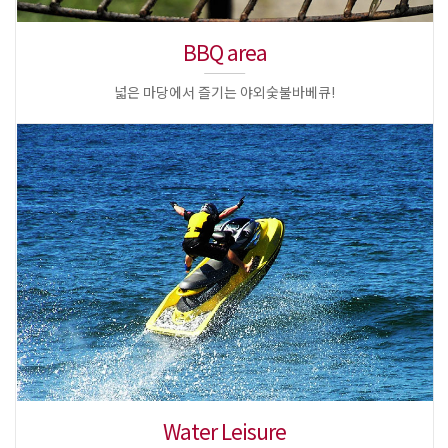
BBQ area
넓은 마당에서 즐기는 야외숯불바베큐!
Water Leisure