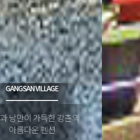
GANGSAN VILLAGE
추억과 낭만이 가득한 강촌의
아름다운 펜션