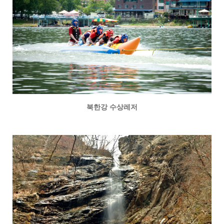
북한강 수상레저