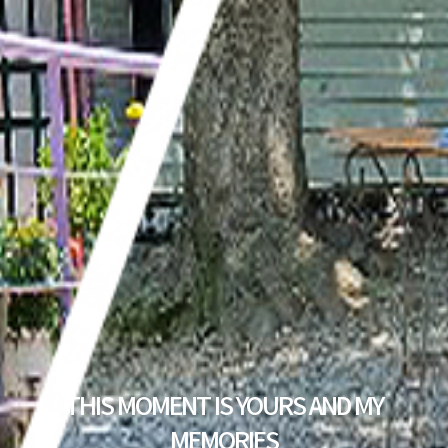
THIS MOMENT IS YOURS AND MY
MEMORIES