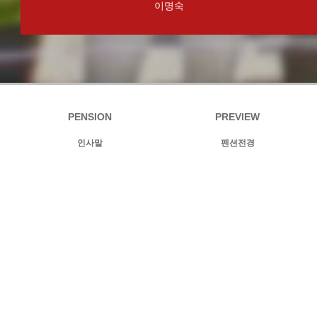
이명숙
PENSION
PREVIEW
인사말
펜션전경
오시는길
특별한서비스