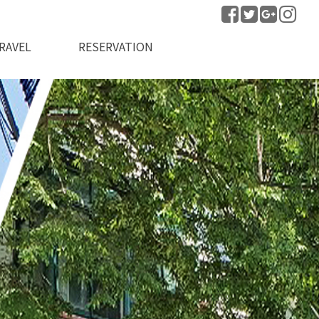
RAVEL
RESERVATION
변관광지
예약안내