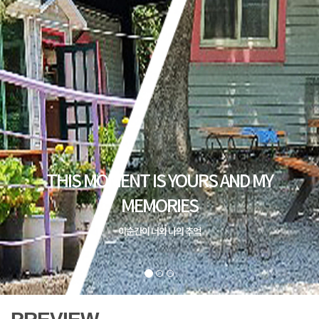
THIS MOMENT IS YOURS AND MY
MEMORIES
이순간이 너와 나의 추억