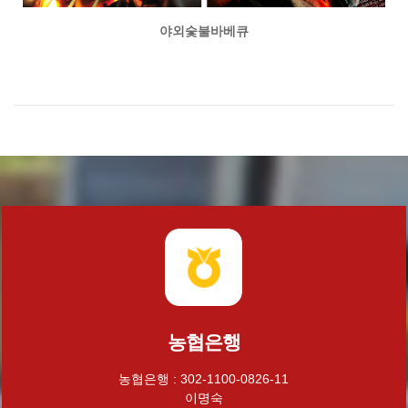
야외숯불바베큐
농협은행
농협은행 : 302-1100-0826-11
이명숙